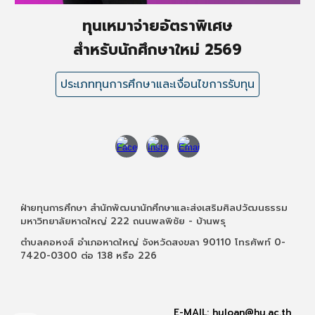
ทุนเหมาจ่ายอัตราพิเศษ
สำหรับนักศึกษาใหม่ 256
9
ประเภททุนการศึกษาและเงื่อนไขการรับทุน
ฝ่ายทุนการศึกษา สำนักพัฒนานักศึกษาและส่งเสริมศิลปวัฒนธรรม
มหาวิทยาลัยหาดใหญ่ 222 ถนนพลพิชัย - บ้านพรุ
ตำบลคอหงส์ อำเภอหาดใหญ่ จังหวัดสงขลา 90110 โทรศัพท์ 0-
7420-0300 ต่อ 138 หรือ 226
E-MAIL: huloan@hu.ac.th