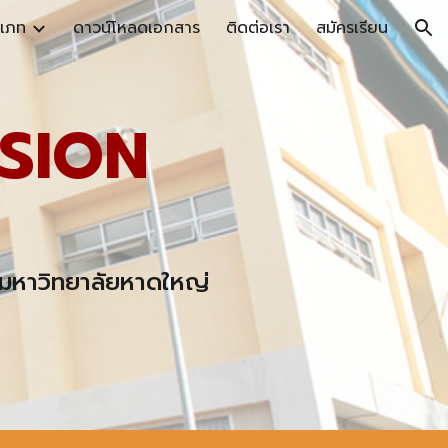
ะเภท
ดาวน์โหลดเอกสาร
ติดต่อเรา
สมัครเรียน
ion
SION
 มหาวิทยาลัยหาดใหญ่