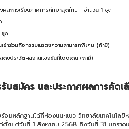
บรองผลการเรียนภาคการศึกษาสุดท้าย จำนวน 1 ชุด
ชุด
 ชุด
านเข้าร่วมกิจกรรมแสดงความสามารถพิเศษ (ถ้ามี)
ดงประวัติผลงานแข่งขันที่โดดเด่น (ถ้ามี)
รรับสมัคร
และประกาศผลการคัดเล
พร้อมหลักฐานได้ที่ห้องแนะแนว วิทยาลัยเทคโนโลย
้ตั้งแต่วันที่ 1 สิงหาคม 256
8
ถึงวันที่ 31
มกราค