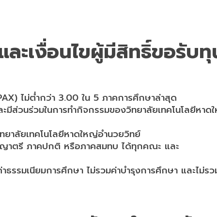
ละเงื่อนไขผู้มีสิทธิ์ขอรั
PAX) ไม่ต่ำกว่า 3.00 ใน 5 ภาคการศึกษาล่าสุด
 และมีส่วนร่วมในการทำกิจกรรมของวิทยาลัยเทคโนโลยีหาดใ
ทยาลัยเทคโนโลยีหาดใหญ่อำนวยวิทย์
ิญญาตรี ภาคปกติ หรือภาคสมทบ ได้ทุกคณะ และ
่าธรรมเนียมการศึกษา ไม่รวมค่าบำรุงการศึกษา และไม่รว