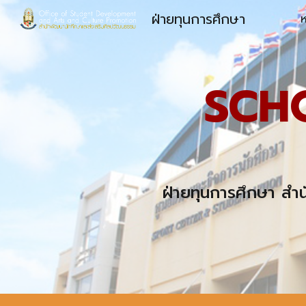
ฝ่ายทุนการศึกษา
ห
Sk
SCH
ฝ่ายทุนการศึกษา สำ