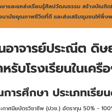
กษาและแหล่งเรียนรู้ศิลปวัฒนธรรม สร้างบัณฑิตท
นามัยคุณภาพชีวิตที่ดี และส่งเสริมชุมชนให้พึ่ง
านอาจารย์ประณีต ดิษ
ำหรับโรงเรียนในเครื
ุนการศึกษา ประเภทเรียน
ระกาศนียบัตรวิชาชีพ (ปวช.) อัตราทุน 50% - 10