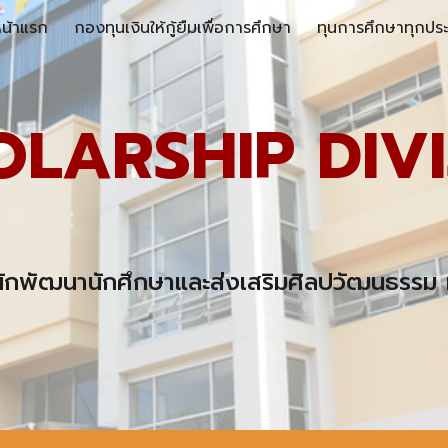
น้าแรก
กองทุนเงินให้กู้ยืมเพื่อการศึกษา
ทุนการศึกษาทุกปร
ip to main content
Skip to navigat
OLARSHIP DIVI
นักพัฒนานักศึกษาและส่งเสริมศิลปวัฒนธรรม