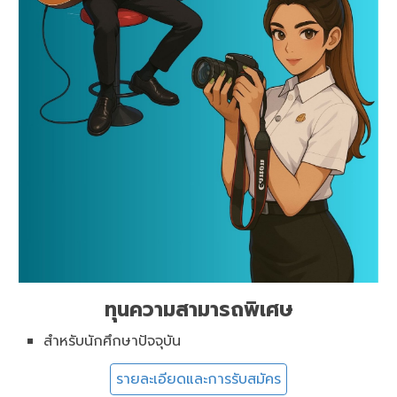
ทุนความสามารถพิเศษ
สำหรับนักศึกษาปัจจุบัน
รายละเอียดและการรับสมัคร