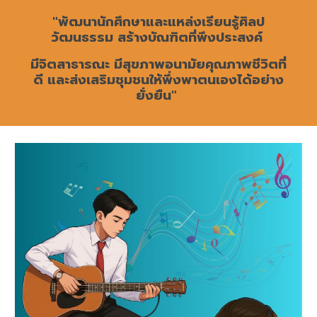
"พัฒนานักศึกษาและแหล่งเรียนรู้ศิลป
วัฒนธรรม สร้างบัณฑิตที่พึงประสงค์
มีจิตสาธารณะ มีสุขภาพอนามัยคุณภาพชีวิตที่
ดี และส่งเสริมชุมชนให้พึ่งพาตนเองได้อย่าง
ยั่งยืน"