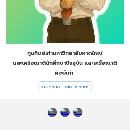
ทุนศิษย์เก่ามหาวิทยาลัยหาดใหญ่
และเครือญาตินักศึกษาปัจจุบัน และเครือญาติ
ศิษย์เก่า
รายละเอียดและการสมัคร